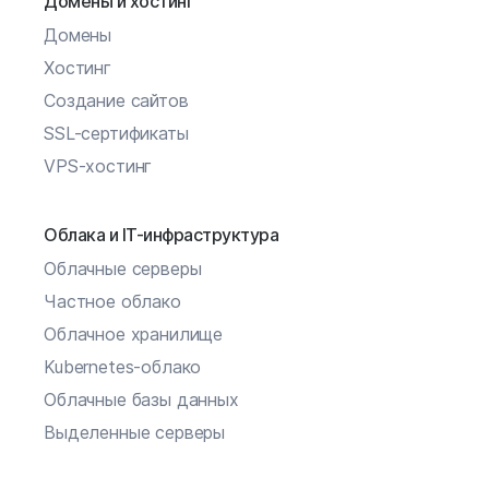
Домены и хостинг
Домены
Хостинг
Создание сайтов
SSL-сертификаты
VPS-хостинг
Облака и IT-инфраструктура
Облачные серверы
Частное облако
Облачное хранилище
Kubernetes-облако
Облачные базы данных
Выделенные серверы