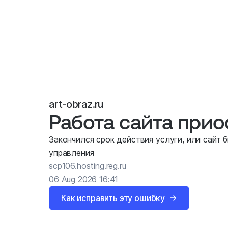
art-obraz.ru
Работа сайта при
Закончился срок действия услуги, или сайт 
управления
scp106.hosting.reg.ru
06 Aug 2026 16:41
Как исправить эту ошибку