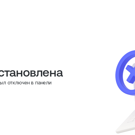
остановлена
был отключен в панели