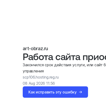
art-obraz.ru
Работа сайта при
Закончился срок действия услуги, или сайт 
управления
scp106.hosting.reg.ru
08 Aug 2026 11:56
Как исправить эту ошибку