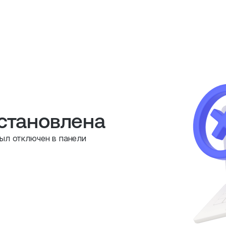
остановлена
был отключен в панели